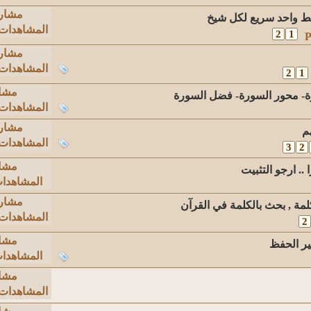
مشار
بط واحد سريع لكل شيخ
المشاهدات: ,459
2
1
مشار
المشاهدات: ,446
2
1
مشا
- محور السورة- فضل السورة
المشاهدات: ,307
مشار
م
المشاهدات: ,913
3
2
مشا
.. ارجو التثبيت
المشاهدات: 58
مشار
لمة , بحث بالكلمة في القرآن
المشاهدات: ,771
2
مشا
ير الحفظ
المشاهدات: 85
مشا
المشاهدات: ,101