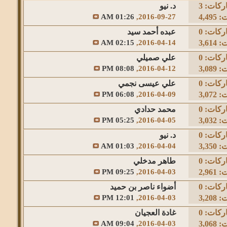
ركات:
3
د. نيو
4,4
2016-09-27,
01:26 AM
ركات:
0
عبده أحمد سيد
3,6
2016-04-14,
02:15 AM
ركات:
0
علي صميلي
3,0
2016-04-12,
08:08 PM
ركات:
0
علي عيسى نجمي
3,0
2016-04-09,
06:08 PM
ركات:
0
محمد حدادي
3,0
2016-04-05,
05:25 PM
ركات:
0
د. نيو
3,3
2016-04-04,
01:03 AM
ركات:
0
طاهر مدخلي
2,9
2016-04-03,
09:25 PM
ركات:
0
أضواء ناصر بن حميد
3,2
2016-04-03,
12:01 PM
ركات:
0
غادة العجيان
3,0
2016-04-03,
09:04 AM