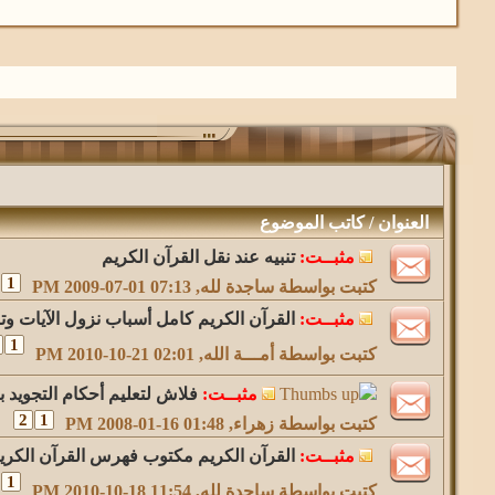
العنوان
/
كاتب الموضوع
مثبــت:
تنبيه عند نقل القرآن الكريم
1
كتبت بواسطة
ساجدة لله
‏, 2009-07-01 07:13 PM
مثبــت:
القرآن الكريم كامل أسباب نزول الآيات وت
1
كتبت بواسطة
أمـــة الله
‏, 2010-10-21 02:01 PM
مثبــت:
فلاش لتعليم أحكام التجويد ب
2
1
كتبت بواسطة
زهراء
‏, 2008-01-16 01:48 PM
مثبــت:
القرآن الكريم مكتوب فهرس القرآن الكريم
1
كتبت بواسطة
ساجدة لله
‏, 2010-10-18 11:54 PM