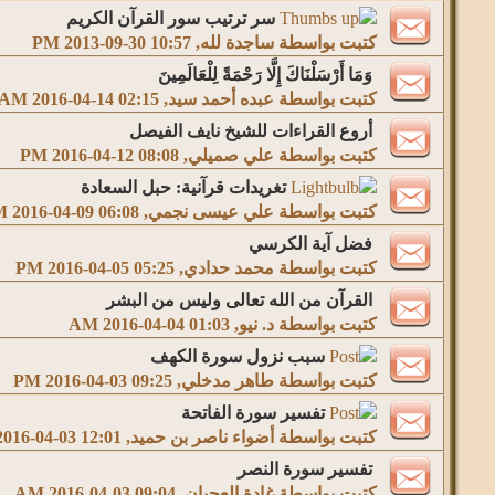
سر ترتيب سور القرآن الكريم
كتبت بواسطة
ساجدة لله
‏, 2013-09-30 10:57 PM
وَمَا أَرْسَلْنَاكَ إِلَّا رَحْمَةً لِلْعَالَمِينَ
كتبت بواسطة
عبده أحمد سيد
‏, 2016-04-14 02:15 AM
أروع القراءات للشيخ نايف الفيصل
كتبت بواسطة
علي صميلي
‏, 2016-04-12 08:08 PM
تغريدات قرآنية: حبل السعادة
كتبت بواسطة
علي عيسى نجمي
‏, 2016-04-09 06:08 PM
فضل آية الكرسي
كتبت بواسطة
محمد حدادي
‏, 2016-04-05 05:25 PM
القرآن من الله تعالى وليس من البشر
كتبت بواسطة
د. نيو
‏, 2016-04-04 01:03 AM
سبب نزول سورة الكهف
كتبت بواسطة
طاهر مدخلي
‏, 2016-04-03 09:25 PM
تفسير سورة الفاتحة
كتبت بواسطة
أضواء ناصر بن حميد
‏, 2016-04-03 12:01 PM
تفسير سورة النصر
كتبت بواسطة
غادة العجيان
‏, 2016-04-03 09:04 AM