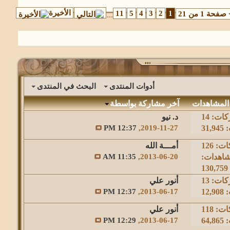
الأخيرة
11
5
4
3
2
1
صفحة 1 من 21
...
أدوات المنتدى
البحث في المنتدى
المشاهدات
آخر مشاركة بواسطة
كات:
14
د. نيو
31
2019-11-27,
12:37 PM
ات:
126
أمـــة الله
شاهدات:
2013-06-20,
11:35 AM
130,759
كات:
13
أنور علي
12
2013-06-17,
12:37 PM
ات:
118
أنور علي
64
2013-06-17,
12:29 PM