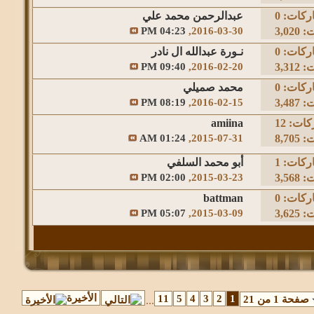
ركات:
0
عبدالرحمن محمد علي
3,0
2016-03-30,
04:23 PM
ركات:
0
نـورة عبدالله ال نادر
3,3
2016-02-20,
09:40 PM
ركات:
0
محمد صميلي
3,4
2016-02-15,
08:19 PM
كات:
12
amiina
8,7
2015-07-31,
01:24 AM
ركات:
1
أبو محمد السلفي
3,5
2015-03-23,
02:00 PM
ركات:
0
battman
3,6
2015-03-09,
05:07 PM
الأخيرة
11
5
4
3
2
1
صفحة 1 من 21
...