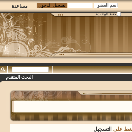
مساعدة
حفظ البيانات؟
البحث المتقدم
لضغط على
التسجيل