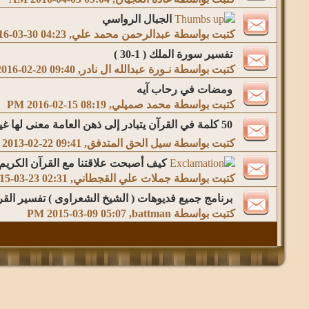
الجبال الرواسي
كتبت بواسطة
عبدالرحمن محمد علي
‏, 2016-03-30 04:23 PM
تفسير سورة الملك ( 1-30 )
كتبت بواسطة
نـورة عبدالله ال نادر
‏, 2016-02-20 09:40 PM
ومضات في رحاب آيه
كتبت بواسطة
محمد صميلي
‏, 2016-02-15 08:19 PM
50 كلمة في القرآن يتبادر إلى ذهن العامة معنى لها غير صحيح
كتبت بواسطة
سيل الحق المتدفق
‏, 2013-02-22 09:41 PM
كيف أصبحت علاقتنا مع القرآن الكريم
كتبت بواسطة
جملات علي القجطاني
‏, 2015-03-23 02:31 AM
برنامج جميع فديوهات ( الشيخ الشعراوى ) تفسير القرآ
كتبت بواسطة
battman
‏, 2015-03-09 05:07 PM