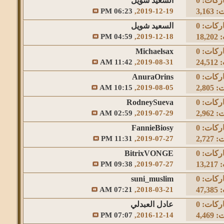
ركات:
0
السعيد شويل
3,1
2019-12-19,
06:23 PM
ركات:
0
السعيد شويل
18
2019-12-18,
04:59 PM
ركات:
0
Michaelsax
24
2019-08-31,
11:42 AM
ركات:
0
AnuraOrins
2,8
2019-08-05,
10:15 AM
ركات:
0
RodneySueva
2,9
2019-07-29,
02:59 AM
ركات:
0
FannieBiosy
2,7
2019-07-27,
11:31 PM
ركات:
0
BitrixVONGE
13
2019-07-27,
09:38 PM
ركات:
0
suni_muslim
47
2018-03-21,
07:21 AM
ركات:
0
عادل العبدلي
4,4
2016-12-14,
07:07 PM