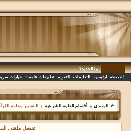
المنتدى
ما الجديد؟
الصفحة الرئيسية
التعليمات
التقويم
تطبيقات عامة
خيارات سريع
المنتدى
أقسام العلوم الشرعية
التفسير وعلوم القرآ
تفضل ملتقى البشا