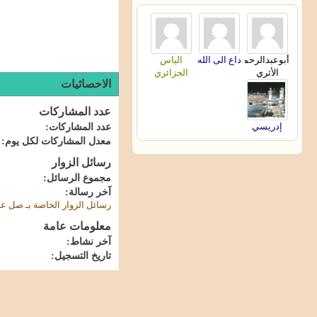
أبوعبدالرحمن
داع الى الله
الياس
الأثري
الجزائري
الاحصائيات
عدد المشاركات
إدريسي
عدد المشاركات
معدل المشاركات لكل يوم
رسائل الزوار
مجموع الرسائل
آخر رسالة
رسائل الزوار الخاصة بـ صل ع
معلومات عامة
آخر نشاط
تاريخ التسجيل