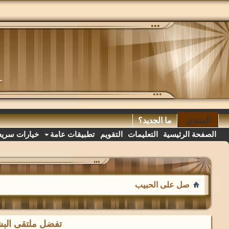
المنتدى
ما الجديد؟
الصفحة الرئيسية
التعليمات
التقويم
تطبيقات عامة
خيارات سريع
صل على الحبيب
تفضل ملتقى البشا