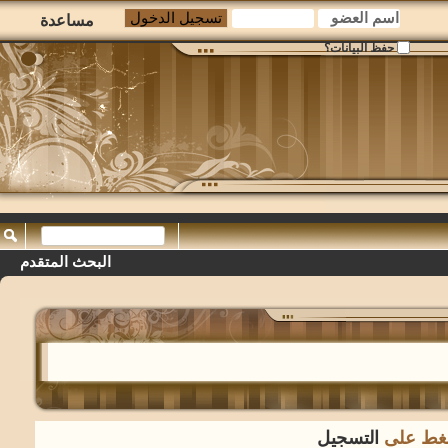
مساعدة
حفظ البيانات؟
البحث المتقدم
لضغط على
التسجيل