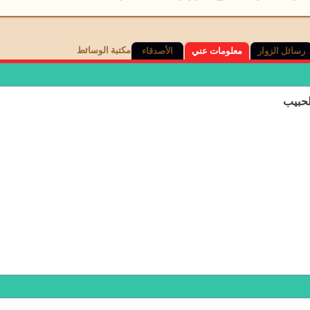
مكتبة الوسائط
رسائل الزوار
معلومات عني
الأصدقاء
حبيب