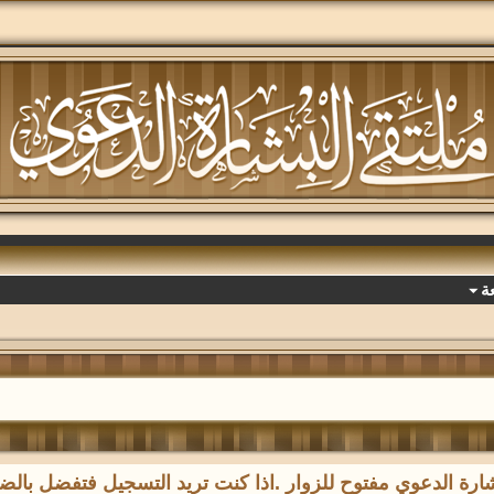
ة
رة الدعوي مفتوح للزوار .اذا كنت تريد التسجيل فتفضل با