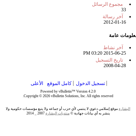
مجموع الرسائل
33
آخر رسالة
2012-01-16
علومات عامة
آخر نشاط
03:20 PM
2015-06-25
تاريخ التسجيل
2008-04-28
تسجيل الدخول
كامل الموقع
الأعلى
Powered by vBulletin™ Version 4.2.0
Copyright © 2026 vBulletin Solutions, Inc. All rights reserved.
البشارة
موقع إسلامي دعوي لا ينتمي لأي حزب أو جماعه ولا يتبع مؤسسات حكومية ولا
ينشر به أي بيانات جهادية ©
منتديات
البشارة
2007 _ 2014