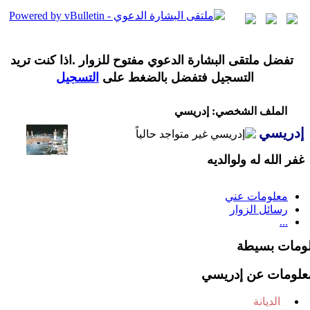
تفضل ملتقى البشارة الدعوي مفتوح للزوار .اذا كنت تريد
التسجيل فتفضل بالضغط على
التسجيل
الملف الشخصي: إدريسي
إدريسي
غفر الله له ولوالديه
معلومات عني
رسائل الزوار
...
ومات بسيطة
علومات عن إدريسي
الديانة