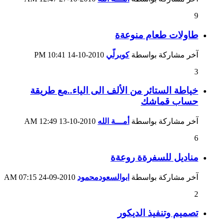
9
طاولات طعام منوعةة
آخر مشاركة بواسطة
كوبرلّي
2010-10-14
10:41 PM
3
خياطة الستائر من الألف الى الياء..مع طريقة
حساب قماشك
آخر مشاركة بواسطة
أمـــة الله
2010-10-13
12:49 AM
6
مناديل للسفرةة روعةة
آخر مشاركة بواسطة
ابوالسعودمحمود
2010-09-24
07:15 AM
2
تصميم وتنفيذ الديكور