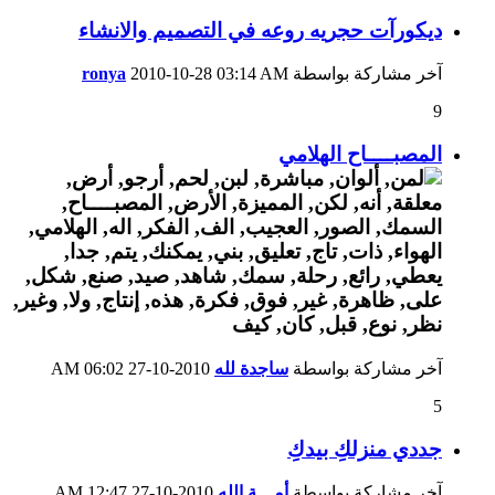
ديكورآت حجريه روعه في التصميم والانشاء
آخر مشاركة بواسطة
03:14 AM
2010-10-28
ronya
9
المصبــــاح الهلامي
آخر مشاركة بواسطة
ساجدة لله
2010-10-27
06:02 AM
5
جددي منزلكِ بيدكِ
آخر مشاركة بواسطة
أمـــة الله
2010-10-27
12:47 AM