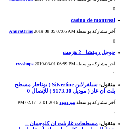
0
casino de montreal
آخر مشاركة بواسطة
07:06 AM
2019-08-05
AnuraOrins
0
جوجل ريبتشا - 2 هزمت
آخر مشاركة بواسطة
06:59 PM
2019-08-01
cvvshops
1
منقول:
سيلفرلاين Silverline ( بوتاجاز مسطح
بلت ان غاز ( موديل 5173.30 ) للإتصال 0
آخر مشاركة بواسطة
ميروووو
2016-01-13
02:17 PM
-
منقول:
مسطحات غازبلت ان كلوجمان –