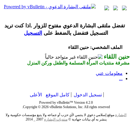
تفضل ملتقى البشارة الدعوي مفتوح للزوار .اذا كنت تريد
التسجيل فتفضل بالضغط على
التسجيل
الملف الشخصي: حنين اللقاء
حنين اللقاء
مشرفة منتديات المرأة المسلمة والطفل وركن المنزل
معلومات عني
...
تسجيل الدخول
كامل الموقع
الأعلى
Powered by vBulletin™ Version 4.2.0
Copyright © 2026 vBulletin Solutions, Inc. All rights reserved.
البشارة
موقع إسلامي دعوي لا ينتمي لأي حزب أو جماعه ولا يتبع مؤسسات حكومية ولا
ينشر به أي بيانات جهادية ©
منتديات
البشارة
2007 _ 2014