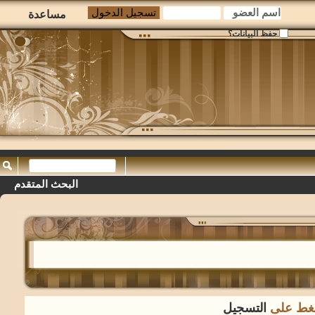
مساعدة
حفظ البيانات؟
البحث المتقدم
لضغط على
التسجيل