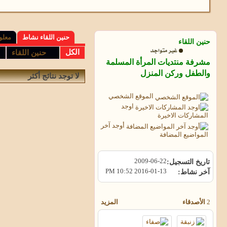
حنين اللقاء نشاط
معلو
حنين اللقاء
الكل
حنين اللقاء
مشرفة منتديات المرأة المسلمة
والطفل وركن المنزل
لا توجد نتائج أكثر
الموقع الشخصي
اوجد
المشاركات الاخيرة
أوجد آخر
المواضيع المضافة
2009-06-22
تاريخ التسجيل
10:52 PM
2016-01-13
آخر نشاط
2
الأصدقاء
المزيد