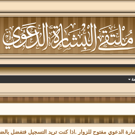
ة
رة الدعوي مفتوح للزوار .اذا كنت تريد التسجيل فتفضل با