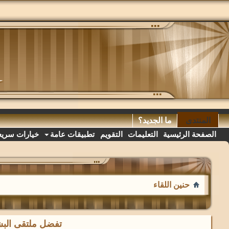
المنتدى
ما الجديد؟
الصفحة الرئيسية
التعليمات
التقويم
تطبيقات عامة
خيارات سريع
حنين اللقاء
تفضل ملتقى البشا