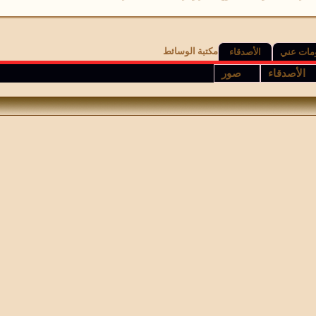
مكتبة الوسائط
مات عني
الأصدقاء
الأصدقاء
صور