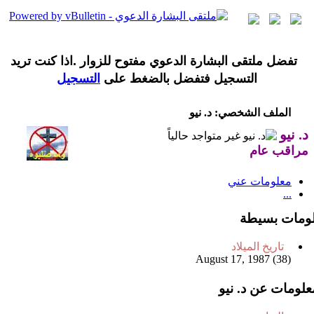
تفضل ملتقى البشارة الدعوي مفتوح للزوار .اذا كنت تريد
التسجيل فتفضل بالضغط على
التسجيل
الملف الشخصي: د. نيو
د. نيو
مراقب عام
معلومات عني
...
ومات بسيطة
تاريخ الميلاد
August 17, 1987 (38)
علومات عن د. نيو