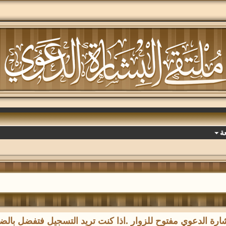
ة
رة الدعوي مفتوح للزوار .اذا كنت تريد التسجيل فتفضل با