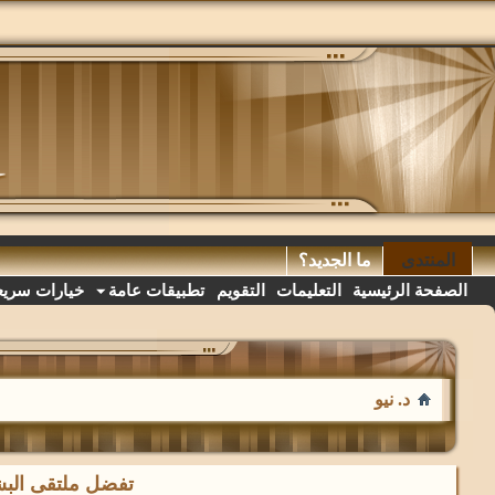
المنتدى
ما الجديد؟
الصفحة الرئيسية
التعليمات
التقويم
تطبيقات عامة
خيارات سريع
د. نيو
تفضل ملتقى البشا