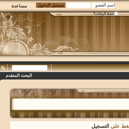
مساعدة
حفظ البيانات؟
البحث المتقدم
لضغط على
التسجيل