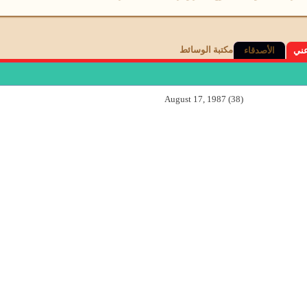
مكتبة الوسائط
عني
الأصدقاء
August 17, 1987 (38)