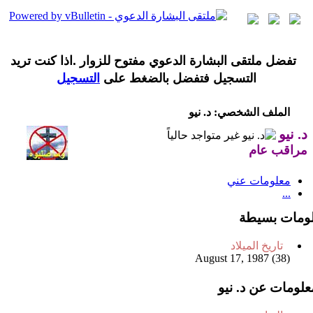
تفضل ملتقى البشارة الدعوي مفتوح للزوار .اذا كنت تريد
التسجيل فتفضل بالضغط على
التسجيل
الملف الشخصي: د. نيو
د. نيو
مراقب عام
معلومات عني
...
ومات بسيطة
تاريخ الميلاد
August 17, 1987 (38)
علومات عن د. نيو