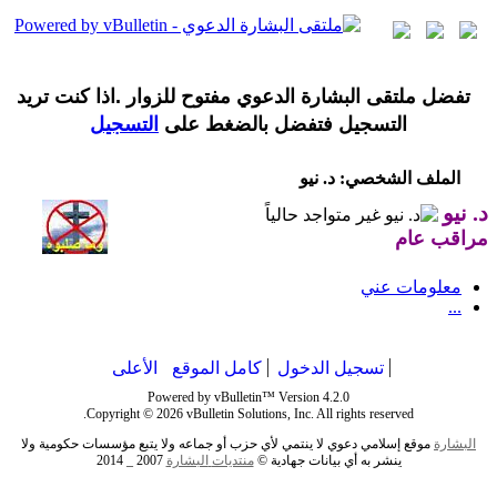
تفضل ملتقى البشارة الدعوي مفتوح للزوار .اذا كنت تريد
التسجيل فتفضل بالضغط على
التسجيل
الملف الشخصي: د. نيو
د. نيو
مراقب عام
معلومات عني
...
تسجيل الدخول
كامل الموقع
الأعلى
Powered by vBulletin™ Version 4.2.0
Copyright © 2026 vBulletin Solutions, Inc. All rights reserved.
البشارة
موقع إسلامي دعوي لا ينتمي لأي حزب أو جماعه ولا يتبع مؤسسات حكومية ولا
ينشر به أي بيانات جهادية ©
منتديات
البشارة
2007 _ 2014