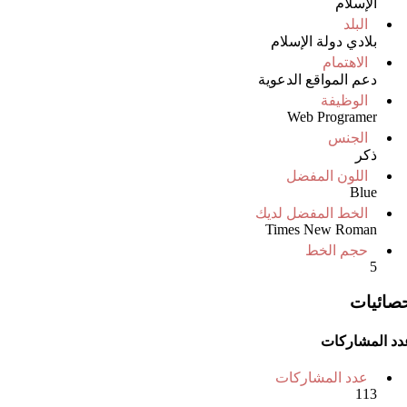
الإسلام
البلد
بلادي دولة الإسلام
الاهتمام
دعم المواقع الدعوية
الوظيفة
Web Programer
الجنس
ذكر
اللون المفضل
Blue
الخط المفضل لديك
Times New Roman
حجم الخط
5
حصائيات
دد المشاركات
عدد المشاركات
113