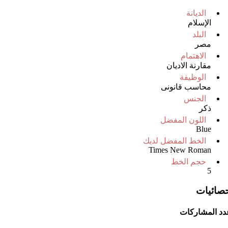
الديانة
الإسلام
البلد
مصر
الاهتمام
مقارنة الاديان
الوظيفة
محاسب قانونى
الجنس
ذكر
اللون المفضل
Blue
الخط المفضل لديك
Times New Roman
حجم الخط
5
حصائيات
دد المشاركات