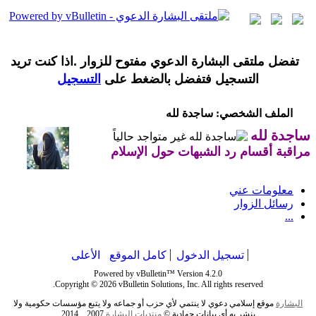
تفضل ملتقى البشارة الدعوي مفتوح للزوار .اذا كنت تريد
التسجيل فتفضل بالضغط على
التسجيل
الملف الشخصي: ساجدة لله
ساجدة لله
مراقبة أقسام رد الشبهات حول الإسلام
معلومات عني
رسائل الزوار
...
تسجيل الدخول
كامل الموقع
الأعلى
Powered by vBulletin™ Version 4.2.0
Copyright © 2026 vBulletin Solutions, Inc. All rights reserved.
البشارة
موقع إسلامي دعوي لا ينتمي لأي حزب أو جماعه ولا يتبع مؤسسات حكومية ولا
ينشر به أي بيانات جهادية ©
منتديات
البشارة
2007 _ 2014