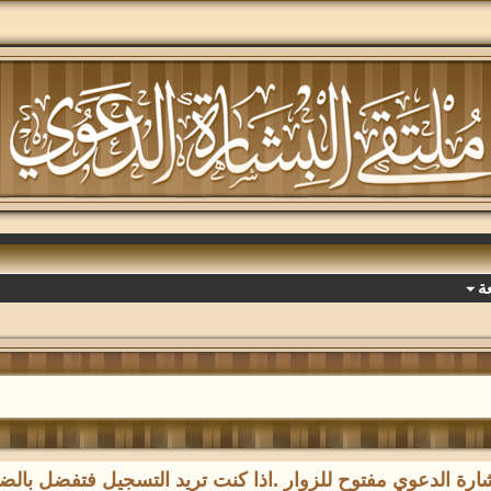
ة
رة الدعوي مفتوح للزوار .اذا كنت تريد التسجيل فتفضل با