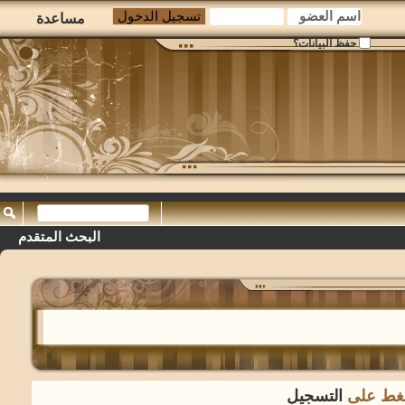
مساعدة
حفظ البيانات؟
البحث المتقدم
لضغط على
التسجيل