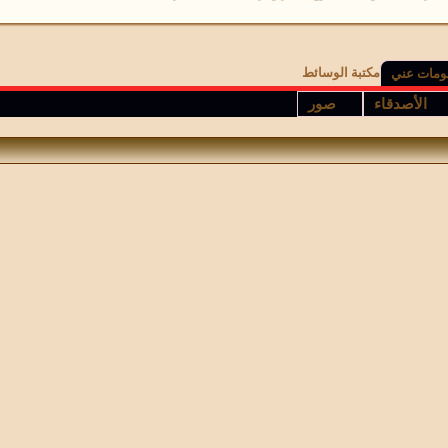
مكتبة الوسائط
ومات عني
الأصدقاء
صور