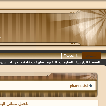
المنتدى
ما الجديد؟
الصفحة الرئيسية
التعليمات
التقويم
تطبيقات عامة
خيارات سريع
pharmacist
تفضل ملتقى البشا