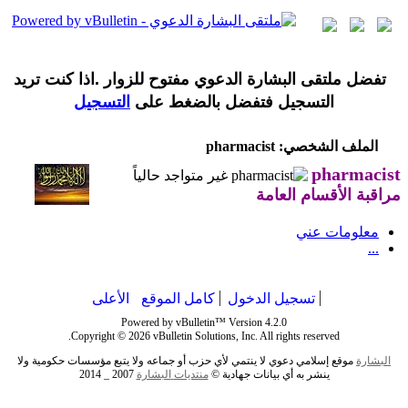
تفضل ملتقى البشارة الدعوي مفتوح للزوار .اذا كنت تريد
التسجيل فتفضل بالضغط على
التسجيل
الملف الشخصي: pharmacist
pharmacist
مراقبة الأقسام العامة
معلومات عني
...
تسجيل الدخول
كامل الموقع
الأعلى
Powered by vBulletin™ Version 4.2.0
Copyright © 2026 vBulletin Solutions, Inc. All rights reserved.
البشارة
موقع إسلامي دعوي لا ينتمي لأي حزب أو جماعه ولا يتبع مؤسسات حكومية ولا
ينشر به أي بيانات جهادية ©
منتديات
البشارة
2007 _ 2014