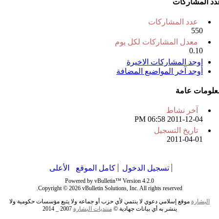
دد المشاركات
عدد المشاركات
550
معدل المشاركات لكل يوم
0.10
اوجد المشاركات الاخيرة
أوجد آخر المواضيع المضافة
علومات عامة
آخر نشاط
06:58 PM
2011-12-04
تاريخ التسجيل
2011-04-01
تسجيل الدخول
كامل الموقع
الأعلى
Powered by vBulletin™ Version 4.2.0
Copyright © 2026 vBulletin Solutions, Inc. All rights reserved.
البشارة
موقع إسلامي دعوي لا ينتمي لأي حزب أو جماعه ولا يتبع مؤسسات حكومية ولا
ينشر به أي بيانات جهادية ©
منتديات
البشارة
2007 _ 2014