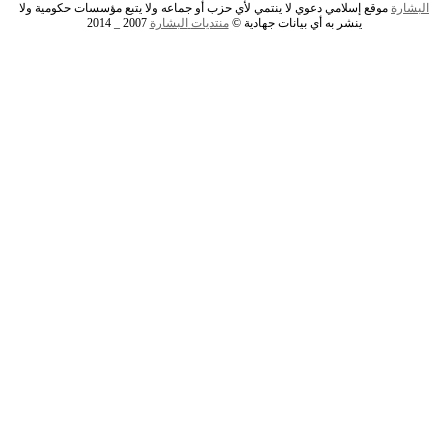
البشارة
موقع إسلامي دعوي لا ينتمي لأي حزب أو جماعه ولا يتبع مؤسسات حكومية ولا
ينشر به أي بيانات جهادية ©
منتديات
البشارة
2007 _ 2014