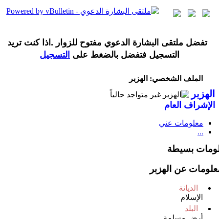
تفضل ملتقى البشارة الدعوي مفتوح للزوار .اذا كنت تريد
التسجيل فتفضل بالضغط على
التسجيل
الملف الشخصي: الهزبر
الهزبر
الإشراف العام
معلومات عني
...
ومات بسيطة
علومات عن الهزبر
الديانة
الإسلام
البلد
أرض مسلمة