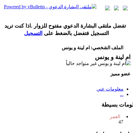
تفضل ملتقى البشارة الدعوي مفتوح للزوار .اذا كنت تريد
التسجيل فتفضل بالضغط على
التسجيل
الملف الشخصي: ام لينة و يونس
ام لينة و يونس
عضو مميز
معلومات عني
...
ومات بسيطة
العمر
47