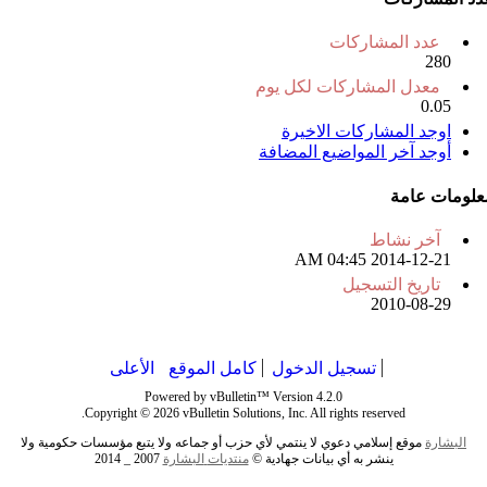
عدد المشاركات
280
معدل المشاركات لكل يوم
0.05
اوجد المشاركات الاخيرة
أوجد آخر المواضيع المضافة
علومات عامة
آخر نشاط
04:45 AM
2014-12-21
تاريخ التسجيل
2010-08-29
تسجيل الدخول
كامل الموقع
الأعلى
Powered by vBulletin™ Version 4.2.0
Copyright © 2026 vBulletin Solutions, Inc. All rights reserved.
البشارة
موقع إسلامي دعوي لا ينتمي لأي حزب أو جماعه ولا يتبع مؤسسات حكومية ولا
ينشر به أي بيانات جهادية ©
منتديات
البشارة
2007 _ 2014