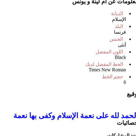
علومات عن ام لينة و يونس
الديانة
الإسلام
البلد
فرنسا
الجنس
أنثى
اللون المفضل
Black
الخط المفضل لديك
Times New Roman
حجم الخط
6
وقيع
لحمد لله على نعمة الإسلام وكفى بها نعمة
حصائيات
دد المشاركات